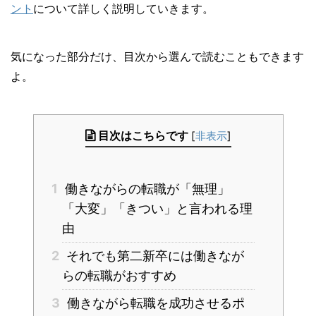
ント
について詳しく説明していきます。
気になった部分だけ、目次から選んで読むこともできます
よ。
目次はこちらです
[
非表示
]
1
働きながらの転職が「無理」
「大変」「きつい」と言われる理
由
2
それでも第二新卒には働きなが
らの転職がおすすめ
3
働きながら転職を成功させるポ