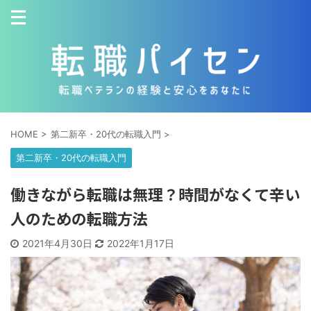
HOME
>
第二新卒・20代の転職入門
>
第二新卒・20代の転職入門
働きながら転職は無理？時間がなくて辛い
人のための転職方法
2021年4月30日
2022年1月17日