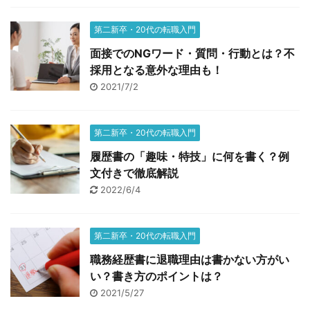
第二新卒・20代の転職入門
面接でのNGワード・質問・行動とは？不
採用となる意外な理由も！
2021/7/2
第二新卒・20代の転職入門
履歴書の「趣味・特技」に何を書く？例
文付きで徹底解説
2022/6/4
第二新卒・20代の転職入門
職務経歴書に退職理由は書かない方がい
い？書き方のポイントは？
2021/5/27