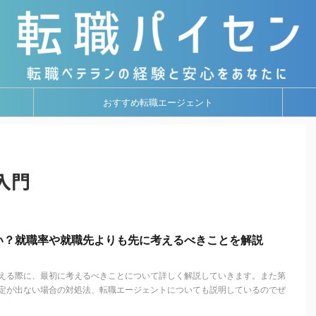
おすすめ転職エージェント
入門
い？就職率や就職先よりも先に考えるべきことを解説
える際に、最初に考えるべきことについて詳しく解説していきます。また第
定が出ない場合の対処法、転職エージェントについても説明しているのでぜ