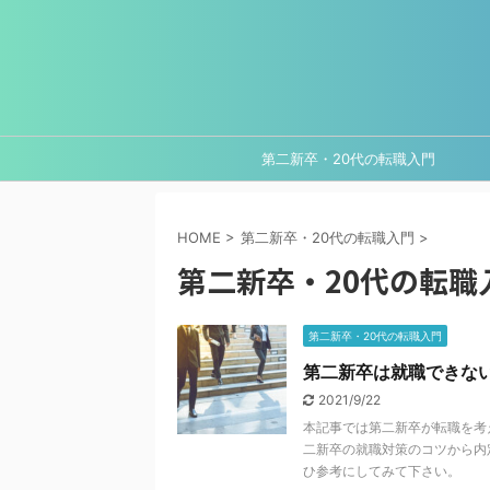
第二新卒・20代の転職入門
HOME
>
第二新卒・20代の転職入門
>
第二新卒・20代の転職
第二新卒・20代の転職入門
第二新卒は就職できな
2021/9/22
本記事では第二新卒が転職を考
二新卒の就職対策のコツから内
ひ参考にしてみて下さい。