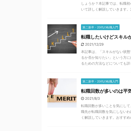
しょうか？本記事では、転職初
いて詳しく解説していきます。
第二新卒・20代の転職入門
転職したいけどスキルが
2021/12/29
本記事は、「スキルがない状態
るか否か知りたい」という方に
るための方法などについても詳
第二新卒・20代の転職入門
転職回数が多いのは平
2021/8/3
転職回数が多いことを気にして
職先が転職回数を気にしないわ
く解説していきます。おすすめ