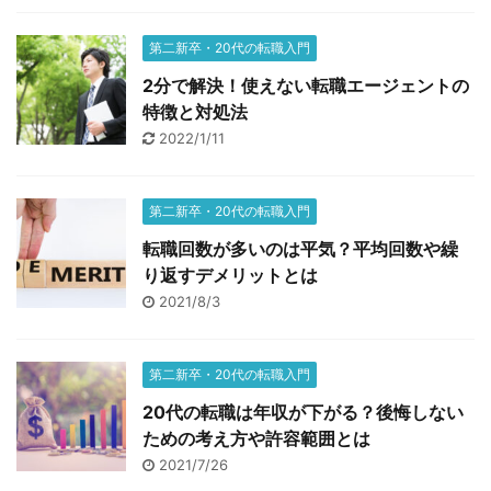
第二新卒・20代の転職入門
2分で解決！使えない転職エージェントの
特徴と対処法
2022/1/11
第二新卒・20代の転職入門
転職回数が多いのは平気？平均回数や繰
り返すデメリットとは
2021/8/3
第二新卒・20代の転職入門
20代の転職は年収が下がる？後悔しない
ための考え方や許容範囲とは
2021/7/26