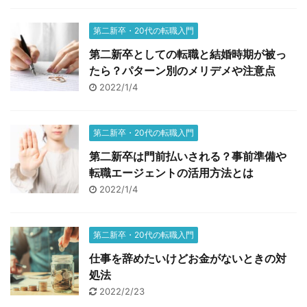
第二新卒・20代の転職入門
第二新卒としての転職と結婚時期が被っ
たら？パターン別のメリデメや注意点
2022/1/4
第二新卒・20代の転職入門
第二新卒は門前払いされる？事前準備や
転職エージェントの活用方法とは
2022/1/4
第二新卒・20代の転職入門
仕事を辞めたいけどお金がないときの対
処法
2022/2/23