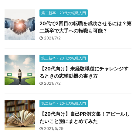
第二新卒・20代の転職入門
20代で2回目の転職を成功させるには？第
二新卒で大手への転職も可能？
2021/7/2
第二新卒・20代の転職入門
【20代向け】未経験職種にチャレンジす
るときの志望動機の書き方
2021/7/2
第二新卒・20代の転職入門
【20代向け】自己PR例文集！アピールし
たいこと別にまとめてみた
2021/5/29